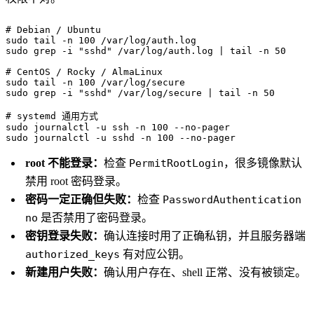
# Debian / Ubuntu

sudo tail -n 100 /var/log/auth.log

sudo grep -i "sshd" /var/log/auth.log | tail -n 50

# CentOS / Rocky / AlmaLinux

sudo tail -n 100 /var/log/secure

sudo grep -i "sshd" /var/log/secure | tail -n 50

# systemd 通用方式

sudo journalctl -u ssh -n 100 --no-pager

sudo journalctl -u sshd -n 100 --no-pager
root 不能登录：
检查
PermitRootLogin
，很多镜像默认
禁用 root 密码登录。
密码一定正确但失败：
检查
PasswordAuthentication
no
是否禁用了密码登录。
密钥登录失败：
确认连接时用了正确私钥，并且服务器端
authorized_keys
有对应公钥。
新建用户失败：
确认用户存在、shell 正常、没有被锁定。