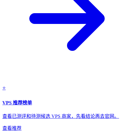
⭐
VPS 推荐榜单
查看已测评和待测候选 VPS 商家，先看结论再去官网。
查看推荐