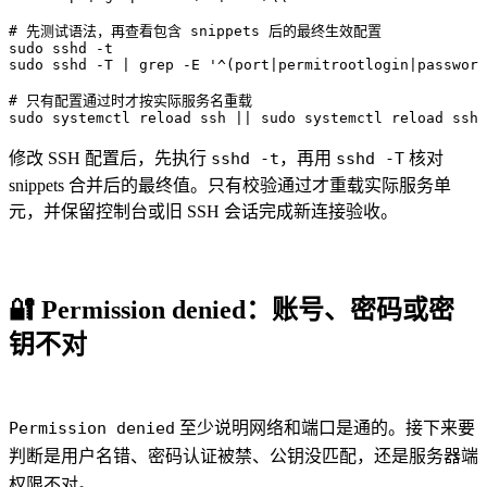
# 先测试语法，再查看包含 snippets 后的最终生效配置

sudo sshd -t

sudo sshd -T | grep -E '^(port|permitrootlogin|password
# 只有配置通过时才按实际服务名重载

sudo systemctl reload ssh || sudo systemctl reload sshd
修改 SSH 配置后，先执行
sshd -t
，再用
sshd -T
核对
snippets 合并后的最终值。只有校验通过才重载实际服务单
元，并保留控制台或旧 SSH 会话完成新连接验收。
🔐
Permission denied：账号、密码或密
钥不对
Permission denied
至少说明网络和端口是通的。接下来要
判断是用户名错、密码认证被禁、公钥没匹配，还是服务器端
权限不对。