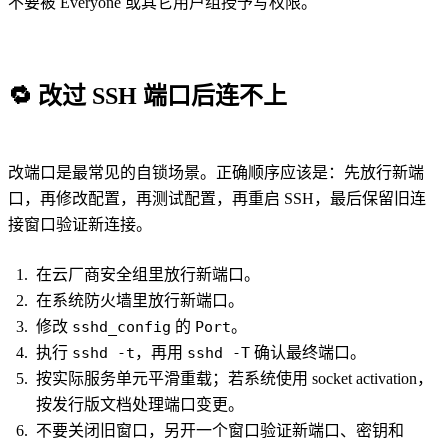
不要被 Everyone 或其它用户组授予写权限。
🔁
改过 SSH 端口后连不上
改端口是最常见的自锁场景。正确顺序应该是：先放行新端
口，再修改配置，再测试配置，再重启 SSH，最后保留旧连
接窗口验证新连接。
在云厂商安全组里放行新端口。
在系统防火墙里放行新端口。
修改
sshd_config
的
Port
。
执行
sshd -t
，再用
sshd -T
确认最终端口。
按实际服务单元平滑重载；若系统使用 socket activation，
按发行版文档处理端口变更。
不要关闭旧窗口，另开一个窗口验证新端口、密钥和