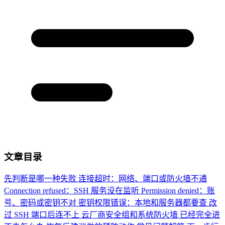
文章目录
先判断是哪一种失败
连接超时：网络、端口或防火墙不通
Connection refused：SSH 服务没在监听
Permission denied：账
号、密码或密钥不对
密钥权限错误：本地和服务器都要查
改
过 SSH 端口后连不上
云厂商安全组和系统防火墙
已经完全进