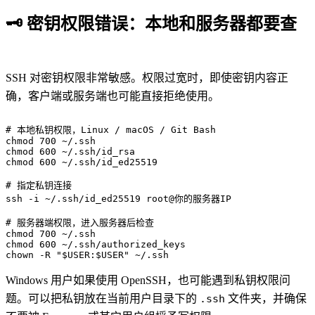
🗝️
密钥权限错误：本地和服务器都要查
SSH 对密钥权限非常敏感。权限过宽时，即使密钥内容正
确，客户端或服务端也可能直接拒绝使用。
# 本地私钥权限，Linux / macOS / Git Bash

chmod 700 ~/.ssh

chmod 600 ~/.ssh/id_rsa

chmod 600 ~/.ssh/id_ed25519

# 指定私钥连接

ssh -i ~/.ssh/id_ed25519 root@你的服务器IP

# 服务器端权限，进入服务器后检查

chmod 700 ~/.ssh

chmod 600 ~/.ssh/authorized_keys

chown -R "$USER:$USER" ~/.ssh
Windows 用户如果使用 OpenSSH，也可能遇到私钥权限问
题。可以把私钥放在当前用户目录下的
.ssh
文件夹，并确保