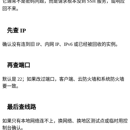
它通常不是密码问题，而是请求根本没到 SSH 服务，或响应
回不来。
先查 IP
确认没有连到旧 IP、内网 IP、IPv6 或已经被回收的实例。
再查端口
默认是 22；如果改过端口，客户端、云防火墙和系统防火墙
要一致。
最后查线路
如果只有本地网络连不上，换网络、换地区测试点或临时用控
制台确认。