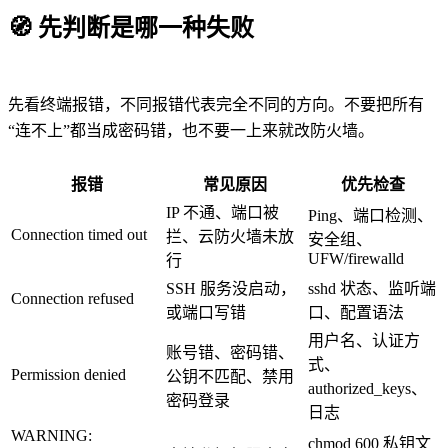
🧭
先判断是哪一种失败
先看终端报错，不同报错代表完全不同的方向。不要把所有
“连不上”都当成密码错，也不要一上来就改防火墙。
报错
常见原因
优先检查
IP 不通、端口被
Ping、端口检测、
Connection timed out
拦、云防火墙未放
安全组、
UFW/firewalld
行
SSH 服务没启动，
sshd 状态、监听端
Connection refused
或端口写错
口、配置语法
用户名、认证方
账号错、密码错、
式、
Permission denied
公钥不匹配、禁用
authorized_keys、
密码登录
日志
WARNING:
chmod 600 私钥文