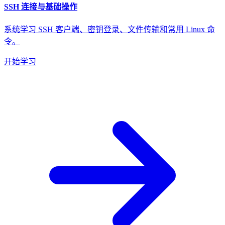
SSH 连接与基础操作
系统学习 SSH 客户端、密钥登录、文件传输和常用 Linux 命
令。
开始学习