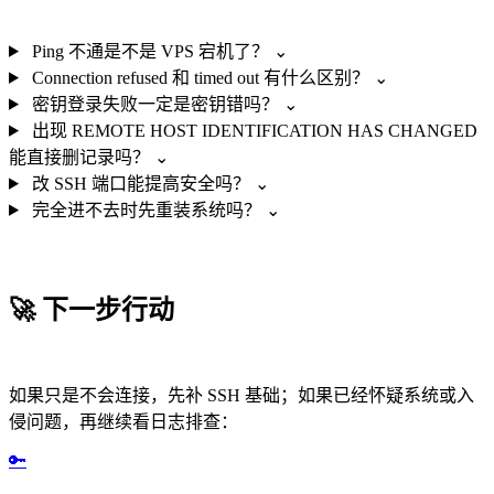
Ping 不通是不是 VPS 宕机了？
⌄
Connection refused 和 timed out 有什么区别？
⌄
密钥登录失败一定是密钥错吗？
⌄
出现 REMOTE HOST IDENTIFICATION HAS CHANGED
能直接删记录吗？
⌄
改 SSH 端口能提高安全吗？
⌄
完全进不去时先重装系统吗？
⌄
🚀
下一步行动
如果只是不会连接，先补 SSH 基础；如果已经怀疑系统或入
侵问题，再继续看日志排查：
🔑