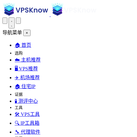
导航菜单
×
🏠 首页
选购
☁️ 主机推荐
🖥️ VPS推荐
✈️ 机场推荐
🏠 住宅IP
证据
🧪 测评中心
工具
🛠️ VPS工具
🔍 IP工具箱
🔧 代理软件