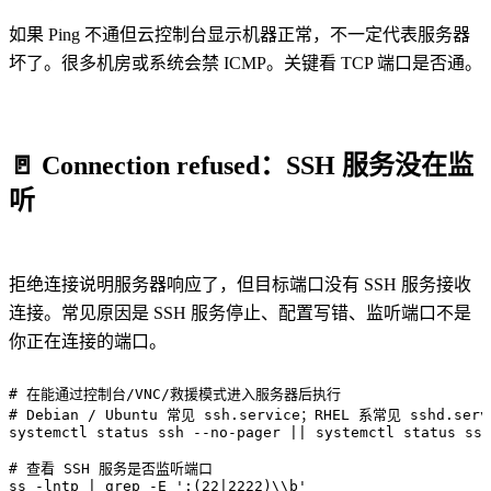
如果 Ping 不通但云控制台显示机器正常，不一定代表服务器
坏了。很多机房或系统会禁 ICMP。关键看 TCP 端口是否通。
🚪
Connection refused：SSH 服务没在监
听
拒绝连接说明服务器响应了，但目标端口没有 SSH 服务接收
连接。常见原因是 SSH 服务停止、配置写错、监听端口不是
你正在连接的端口。
# 在能通过控制台/VNC/救援模式进入服务器后执行

# Debian / Ubuntu 常见 ssh.service；RHEL 系常见 sshd.servi
systemctl status ssh --no-pager || systemctl status ssh
# 查看 SSH 服务是否监听端口

ss -lntp | grep -E ':(22|2222)\\b'
