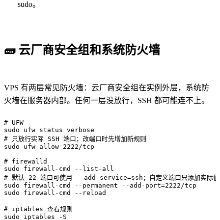
sudo。
🧱
云厂商安全组和系统防火墙
VPS 有两层常见防火墙：云厂商安全组在实例外层，系统防
火墙在服务器内部。任何一层没放行，SSH 都可能连不上。
# UFW

sudo ufw status verbose

# 只放行实际 SSH 端口；改端口时先增加新规则

sudo ufw allow 2222/tcp

# firewalld

sudo firewall-cmd --list-all

# 默认 22 端口可使用 --add-service=ssh；自定义端口只添加实际值

sudo firewall-cmd --permanent --add-port=2222/tcp

sudo firewall-cmd --reload

# iptables 查看规则

sudo iptables -S
