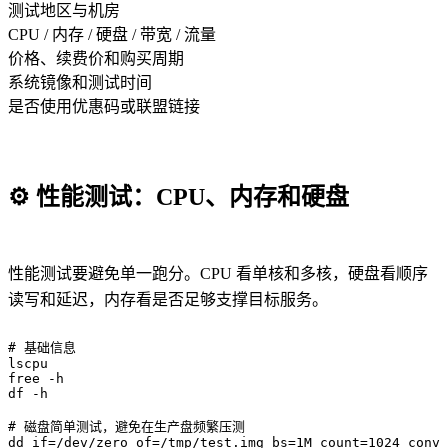
测试地区与机房
CPU / 内存 / 硬盘 / 带宽 / 流量
价格、续费价和购买周期
系统镜像和测试时间
是否使用优惠码或联盟链接
⚙️
性能测试：CPU、内存和硬盘
性能测试要避免单一跑分。CPU 看单核和多核，硬盘看顺序
读写和延迟，内存看是否足够支撑目标服务。
# 基础信息

lscpu

free -h

df -h

# 磁盘简单测试，避免在生产盘频繁压测

dd if=/dev/zero of=/tmp/test.img bs=1M count=1024 conv=