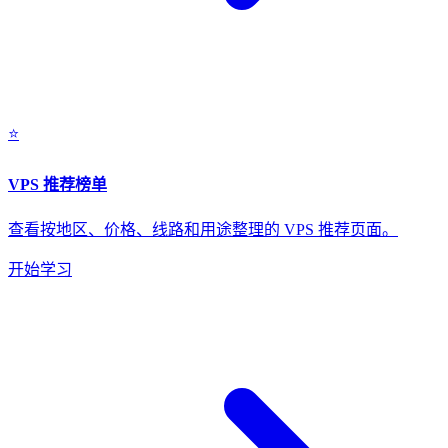
⭐
VPS 推荐榜单
查看按地区、价格、线路和用途整理的 VPS 推荐页面。
开始学习