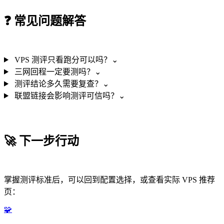
❓
常见问题解答
VPS 测评只看跑分可以吗？
⌄
三网回程一定要测吗？
⌄
测评结论多久需要复查？
⌄
联盟链接会影响测评可信吗？
⌄
🚀
下一步行动
掌握测评标准后，可以回到配置选择，或查看实际 VPS 推荐
页：
🧩