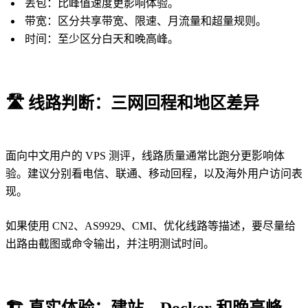
丢包：比峰值速度更影响体验。
带宽：区分共享带宽、限速、月流量和超量规则。
时间：至少区分白天和晚高峰。
🛣️
线路判断：三网回程和地区差异
面向中文用户的 VPS 测评，线路质量通常比跑分更影响体
验。建议分别看电信、联通、移动回程，以及海外用户访问表
现。
如果使用 CN2、AS9929、CMI、优化线路等描述，要尽量给
出路由截图或命令输出，并注明测试时间。
🏗️
真实体验：建站、Docker 和晚高峰