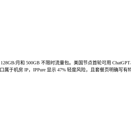
8GB/月和 500GB 不限时流量包。美国节点首轮可用 ChatGPT、Claude、
bps。短板是出口属于机房 IP，IPPure 显示 47% 轻度风险，且