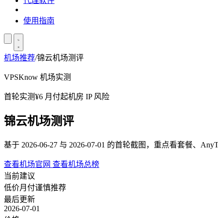
代理软件
使用指南
机场推荐
/
锦云机场测评
VPSKnow 机场实测
首轮实测
¥6 月付起
机房 IP 风险
锦云机场测评
基于 2026-06-27 与 2026-07-01 的首轮截图，重点看套餐
查看机场官网
查看机场总榜
当前建议
低价月付谨慎推荐
最后更新
2026-07-01