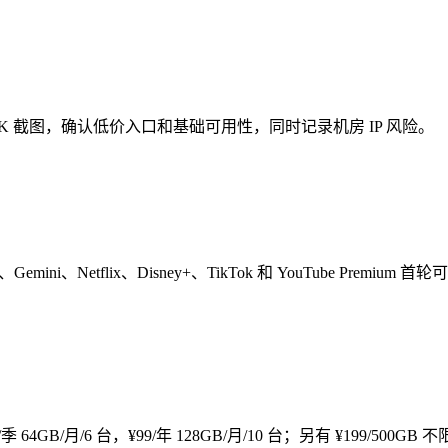
ube 4K 截图，确认低价入口和基础可用性，同时记录机房 IP 风险。
i、Netflix、Disney+、TikTok 和 YouTube Premium 首
¥18/季 64GB/月/6 台，¥99/年 128GB/月/10 台；另有 ¥199/500