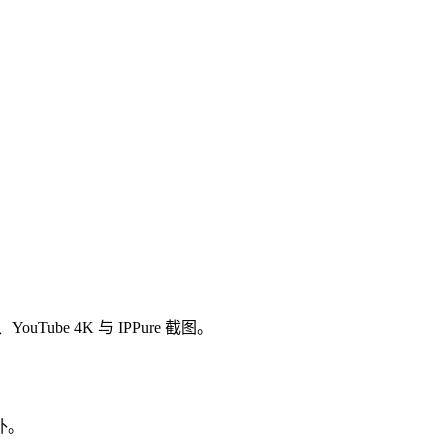
ouTube 4K 与 IPPure 截图。
补。