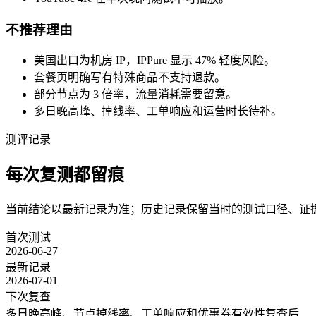
不推荐理由
美国出口为机房 IP，IPPure 显示 47% 轻度风险。
套餐页明确写有特殊商品不支持退款。
部分节点为 3 倍率，流量消耗需要留意。
多日晚高峰、掉线率、工单响应和运营时长待补。
测评记录
每次复测都留痕
当前结论以最新记录为准；历史记录保留当时的测试口径、证
首次测试
2026-06-27
最新记录
2026-07-01
下次复查
多日晚高峰、节点掉线率、工单响应和优惠券有效性复查后