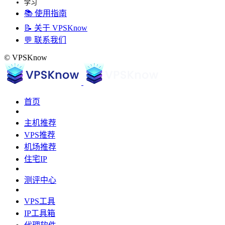
学习
📚 使用指南
📝 关于 VPSKnow
💬 联系我们
© VPSKnow
首页
主机推荐
VPS推荐
机场推荐
住宅IP
测评中心
VPS工具
IP工具箱