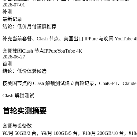
2026-07-01
补测
最新记录
结论：低价月付谨慎推荐
补充当前套餐、Clash 节点、美国出口 IPPure 与晚间 YouT
套餐截图
Clash 节点
IPPure
YouTube 4K
2026-06-27
首测
结论：低价体验候选
按美国节点的 Clash 解锁测试建立首轮记录，ChatGPT、Claude、Gemin
Clash 解锁测试
首轮实测摘要
套餐与设备数
¥6/月 50GB/2 台，¥9/月 100GB/5 台，¥18/月 200GB/10 台，