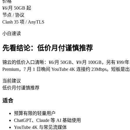
价格
¥6/月 50GB 起
节点 / 协议
Clash 35 项 / AnyTLS
小白速读
先看结论：低价月付谨慎推荐
锦云的低价入口清晰：¥6/月 50GB、¥9/月 100GB，另有 ¥99/年 12
Premium，7 月 1 日晚间 YouTube 4K 连接约 23M
当前建议
低价月付谨慎推荐
适合
预算有限的轻量用户
ChatGPT、Claude 等 AI 基础使用
YouTube 4K 与常见流媒体