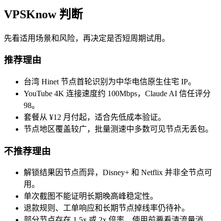
VPSKnow 判断
先看适用场景和风险，再决定是否短周期试用。
推荐理由
台湾 Hinet 节点首轮识别为中华电信原生住宅 IP。
YouTube 4K 连接速度约 100Mbps，Claude AI 信任评分
98。
套餐从 ¥12 月付起，适合先低成本验证。
节点地区覆盖较广，批量测速中多数可见节点无丢包。
不推荐理由
解锁结果因节点而异，Disney+ 和 Netflix 并非全节点可
用。
单次截图不能证明长期晚高峰稳定性。
退款规则、工单响应和长期节点掉线率仍待补。
部分节点存在 1.5x 或 2x 倍率，使用前要看清流量消