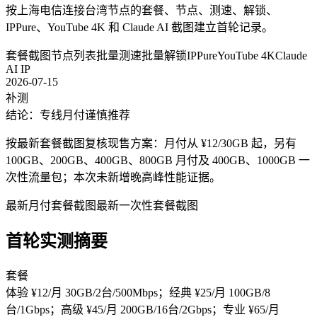
按上海电信连接台湾节点的套餐、节点、测速、解锁、
IPPure、YouTube 4K 和 Claude AI 截图建立首轮记录。
套餐截图
节点列表
批量测速
批量解锁
IPPure
YouTube 4K
Claude
AI IP
2026-07-15
补测
结论：专线月付谨慎推荐
按最新套餐截图复核现售方案：月付从 ¥12/30GB 起，另有
100GB、200GB、400GB、800GB 月付及 400GB、1000GB 一
次性流量包；本次未新增晚高峰性能证据。
最新月付套餐截图
最新一次性套餐截图
首轮实测摘要
套餐
体验 ¥12/月 30GB/2台/500Mbps；经典 ¥25/月 100GB/8
台/1Gbps；高级 ¥45/月 200GB/16台/2Gbps；专业 ¥65/月