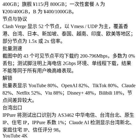
400GB；旗舰 ¥115/月 800GB；一次性套餐 A 为
¥200/400GB，B 为 ¥400/1000GB。
节点与协议
Clash Verge 显示 52 个节点，以 Vmess / UDP 为主，覆盖香
港、台湾、日本、新加坡、泰国、越南、印度、欧美等地区；
部分节点为 1.5x 或 2x 倍率。
批量测速
截图中的 43 个可见节点平均下载约 200-796Mbps，多数为 0%
丢包；测试脚注明上海电信 2Gbps 环境、单线程下载，结果
不能等同于所有用户晚高峰表现。
解锁
批量表显示 YouTube 80%、OpenAI 82%、TikTok 80%、Claude
82%、Netflix 52%、Viu 88%；Disney+ 48%，Bilibili 18%，节
点间差异较大。
台湾出口
IPPure 将测试出口识别为 AS3462 中华电信、台湾台北、原生
IP、住宅 IP，IPPure 系数 1%；Claude AI 检测显示台湾新北、
家庭住宅 IP、信任评分 98。
YouTube 4K