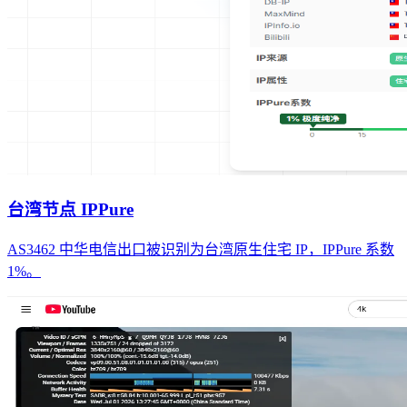
台湾节点 IPPure
AS3462 中华电信出口被识别为台湾原生住宅 IP，IPPure 系数
1%。