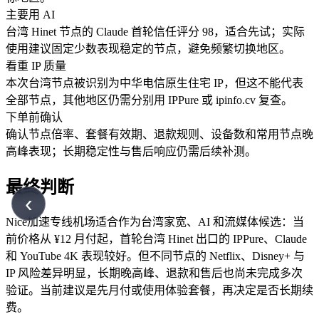
主要用 AI
台湾 Hinet 节点的 Claude 首轮信任评分 98，适合先试；实际
使用建议固定少数表现稳定的节点，避免频繁切换地区。
看重 IP 质量
本次台湾节点被识别为中华电信原生住宅 IP，但这不能代表
全部节点，其他地区仍需分别用 IPPure 或 ipinfo.cv 复查。
下单前确认
确认节点倍率、套餐有效期、退款规则、设备数和常用节点晚
高峰表现；长期稳定性与售后响应仍需后续补测。
最终判断
‹
Nice加速专线机场适合作为台湾家宽、AI 和流媒体候选：当
前价格从 ¥12 月付起，首轮台湾 Hinet 出口的 IPPure、Claude
和 YouTube 4K 表现较好。但不同节点的 Netflix、Disney+ 与
IP 风险差异明显，长期晚高峰、退款和售后也尚未完成多次
验证。当前建议是先月付或使用体验套餐，再决定是否长期续
费。