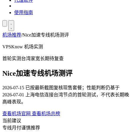
代理软件
使用指南
机场推荐
/
Nice加速专线机场测评
VPSKnow 机场实测
首轮实测
台湾家宽
长期待复查
Nice加速专线机场测评
2026-07-15 已按最新截图复核现售套餐；性能判断仍基于
2026-07-01 上海电信连接台湾节点的首轮测试，不代表长期晚
高峰表现。
查看机场官网
查看机场总榜
当前建议
专线月付谨慎推荐