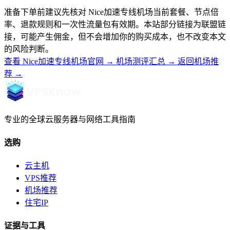
准备下单前建议先核对 Nice加速专线机场当前套餐、节点倍
率、退款规则和一次性流量包有效期。本站部分链接为联盟链
接，可能产生佣金，但不会增加你的购买成本，也不改变本文
的风险判断。
查看 Nice加速专线机场官网
→
机场测评汇总
→
返回机场推
荐
→
专业的全球云服务器与网络工具指南
选购
云主机
VPS推荐
机场推荐
住宅IP
证据与工具