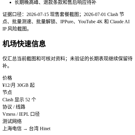
长期晚高峰、退款条款和售后响应待补
证据口径：2026-07-15 现售套餐截图；2026-07-01 Clash 节
点、批量测速、批量解锁、IPPure、YouTube 4K 和 Claude AI
IP 风险截图。
机场快速信息
仅汇总当前截图和可核对资料；未验证的长期表现继续保留待
补。
价格
¥12/月 30GB 起
节点
Clash 显示 52 个
协议 / 线路
Vmess / IEPL 口径
测试网络
上海电信 → 台湾 Hinet