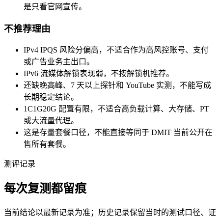
是只看官网宣传。
不推荐理由
IPv4 IPQS 风险分偏高，不适合作为高风控账号、支付
或广告业务主出口。
IPv6 流媒体解锁表现弱，不按解锁机推荐。
还缺晚高峰、7 天以上探针和 YouTube 实测，不能写成
长期稳定结论。
1C1G20G 配置有限，不适合高负载计算、大存储、PT
或大流量代理。
这是存量套餐口径，不能直接等同于 DMIT 当前公开在
售所有套餐。
测评记录
每次复测都留痕
当前结论以最新记录为准；历史记录保留当时的测试口径、证