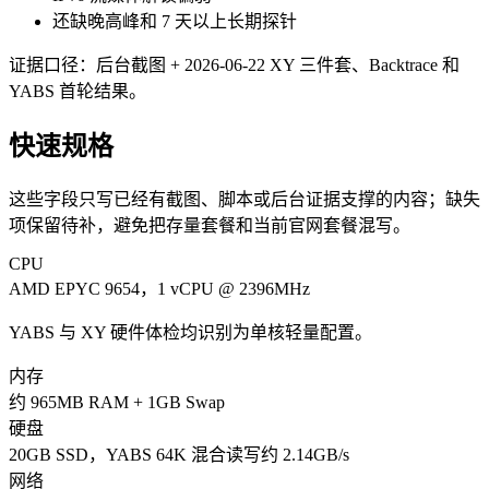
还缺晚高峰和 7 天以上长期探针
证据口径：后台截图 + 2026-06-22 XY 三件套、Backtrace 和
YABS 首轮结果。
快速规格
这些字段只写已经有截图、脚本或后台证据支撑的内容；缺失
项保留待补，避免把存量套餐和当前官网套餐混写。
CPU
AMD EPYC 9654，1 vCPU @ 2396MHz
YABS 与 XY 硬件体检均识别为单核轻量配置。
内存
约 965MB RAM + 1GB Swap
硬盘
20GB SSD，YABS 64K 混合读写约 2.14GB/s
网络