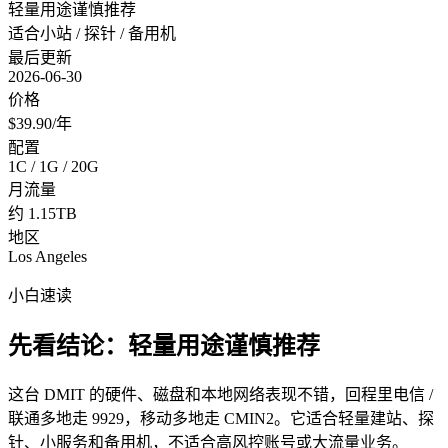
轻量用途谨慎推荐
适合小站 / 探针 / 备用机
最后更新
2026-06-30
价格
$39.90/年
配置
1C / 1G / 20G
月流量
约 1.15TB
地区
Los Angeles
小白速读
先看结论：轻量用途谨慎推荐
这台 DMIT 的硬件、磁盘和本地网络表现不错，回程里电信 /
联通多地走 9929，移动多地走 CMIN2。它适合轻量建站、探
针、小服务和备用机，不适合高风控账号或大流量业务。