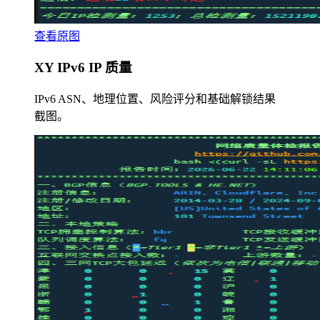
查看原图
XY IPv6 IP 质量
IPv6 ASN、地理位置、风险评分和基础解锁结果
截图。