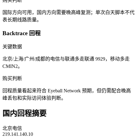
购买判断
国际方向可用，国内方向需要晚高峰复测；单次白天脚本不代
表长期线路质量。
Backtrace 回程
关键数据
北京/上海/广州/成都的电信与联通多走联通 9929，移动多走
CMIN2。
购买判断
回程质量看起来符合 Eyeball Network 预期，但仍需配合晚高
峰丢包和实际访问体验判断。
国内回程摘要
北京电信
219.141.140.10