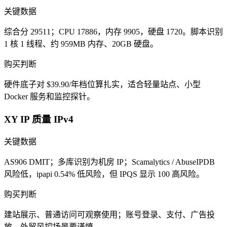
关键数据
综合分 29511；CPU 17886，内存 9905，硬盘 1720。脚本识别
1 核 1 线程、约 959MB 内存、20GB 硬盘。
购买判断
硬件底子对 $39.90/年档位算扎实，适合轻量站点、小型
Docker 服务和监控探针。
XY IP 质量 IPv4
关键数据
AS906 DMIT；多库识别为机房 IP；Scamalytics / AbuseIPDB
风险低，ipapi 0.54% 低风险，但 IPQS 显示 100 高风险。
购买判断
建站展示、普通访问可观察使用；账号登录、支付、广告投
放、外贸风控场景要谨慎。