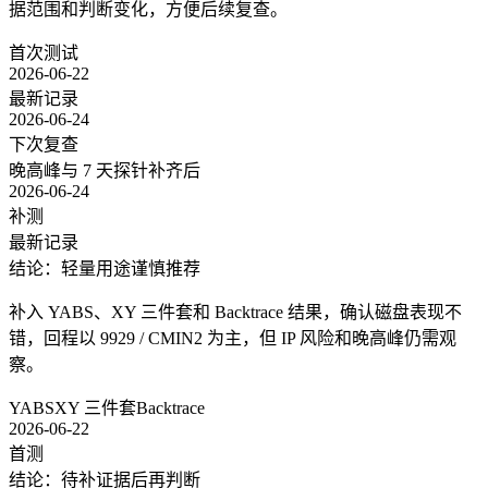
据范围和判断变化，方便后续复查。
首次测试
2026-06-22
最新记录
2026-06-24
下次复查
晚高峰与 7 天探针补齐后
2026-06-24
补测
最新记录
结论：轻量用途谨慎推荐
补入 YABS、XY 三件套和 Backtrace 结果，确认磁盘表现不
错，回程以 9929 / CMIN2 为主，但 IP 风险和晚高峰仍需观
察。
YABS
XY 三件套
Backtrace
2026-06-22
首测
结论：待补证据后再判断