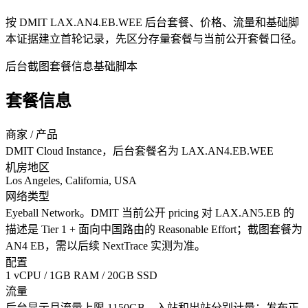
按 DMIT LAX.AN4.EB.WEE 后台套餐、价格、流量和基础脚
本证据建立首轮记录，先区分存量套餐与当前公开套餐口径。
后台截图
套餐信息
基础脚本
套餐信息
商家 / 产品
DMIT Cloud Instance，后台套餐名为 LAX.AN4.EB.WEE
机房地区
Los Angeles, California, USA
网络类型
Eyeball Network。DMIT 当前公开 pricing 对 LAX.AN5.EB 的
描述是 Tier 1 + 面向中国路由的 Reasonable Effort；截图套餐为
AN4 EB，需以后续 NextTrace 实测为准。
配置
1 vCPU / 1GB RAM / 20GB SSD
流量
后台显示月流量上限 1150GB，入站和出站分别计量；发布正