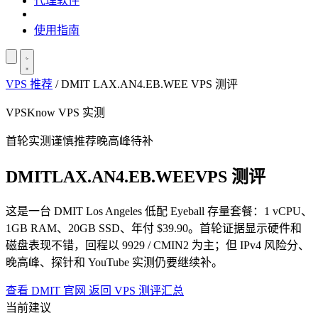
代理软件
使用指南
VPS 推荐
/
DMIT LAX.AN4.EB.WEE VPS 测评
VPSKnow VPS 实测
首轮实测
谨慎推荐
晚高峰待补
DMIT
LAX.AN4.EB.WEE
VPS 测评
这是一台 DMIT Los Angeles 低配 Eyeball 存量套餐：1 vCPU、
1GB RAM、20GB SSD、年付 $39.90。首轮证据显示硬件和
磁盘表现不错，回程以 9929 / CMIN2 为主；但 IPv4 风险分、
晚高峰、探针和 YouTube 实测仍要继续补。
查看 DMIT 官网
返回 VPS 测评汇总
当前建议