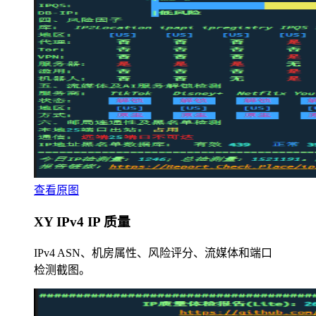
查看原图
XY IPv4 IP 质量
IPv4 ASN、机房属性、风险评分、流媒体和端口
检测截图。