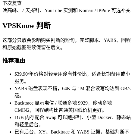
下次复查
晚高峰、7 天探针、YouTube 实测和 Komari / IPPure 可选补充
VPSKnow 判断
这部分只放会影响购买判断的短句，完整脚本、YABS、回程
和原始截图继续保留在后文。
推荐理由
$39.90/年价格对轻量用途有性价比，适合长期备用或小
服务。
YABS 磁盘表现不错，64K 与 1M 混合读写均达到 GB/s
级。
Backtrace 显示电信 / 联通多地 9929，移动多地
CMIN2，回程结构比普通美国低价机更好。
1GB 内存配合 Swap 可以跑探针、小型 Docker、静态站
和轻量后台。
已有后台、XY、Backtrace 和 YABS 证据，基础判断不