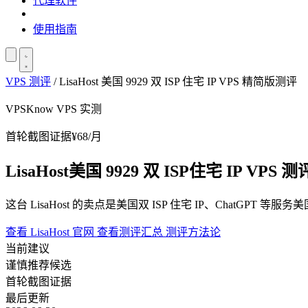
代理软件
使用指南
VPS 测评
/
LisaHost 美国 9929 双 ISP 住宅 IP VPS 精简版测评
VPSKnow VPS 实测
首轮截图证据
¥68/月
LisaHost
美国 9929 双 ISP
住宅 IP VPS 测
这台 LisaHost 的卖点是美国双 ISP 住宅 IP、ChatGPT
查看 LisaHost 官网
查看测评汇总
测评方法论
当前建议
谨慎推荐候选
首轮截图证据
最后更新