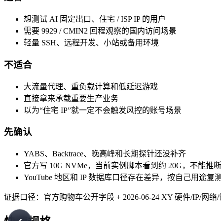
想测试 AI 固定出口、住宅 / ISP IP 的用户
需要 9929 / CMIN2 回程观察的国内访问场景
轻量 SSH、远程开发、小站或备用环境
不适合
大流量代理、重负载计算和低延迟游戏
直接拿来承载重要生产业务
以为“住宅 IP”就一定不会触发风控的账号场景
先确认
YABS、Backtrace、晚高峰和长期探针还没补齐
官方写 10G NVMe，当前实例脚本看到约 20G，不能
YouTube 地区和 IP 数据库口径存在差异，按自己用途复
证据口径：官方购物车公开字段 + 2026-06-24 XY 硬件/IP/