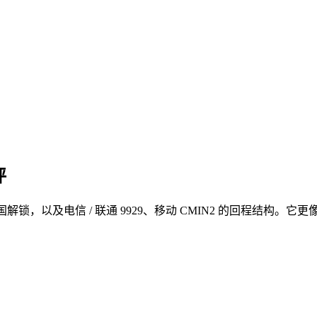
评
 等服务美国解锁，以及电信 / 联通 9929、移动 CMIN2 的回程结