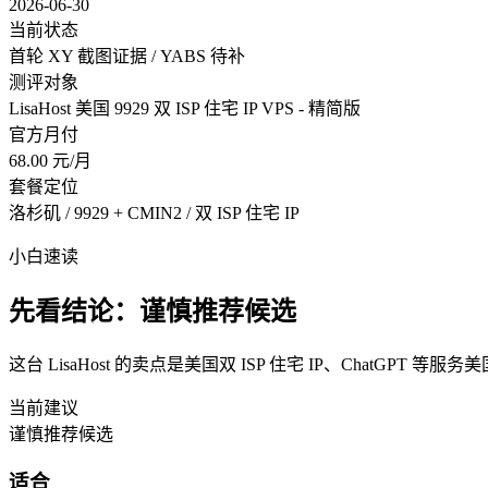
2026-06-30
当前状态
首轮 XY 截图证据 / YABS 待补
测评对象
LisaHost 美国 9929 双 ISP 住宅 IP VPS - 精简版
官方月付
68.00 元/月
套餐定位
洛杉矶 / 9929 + CMIN2 / 双 ISP 住宅 IP
小白速读
先看结论：谨慎推荐候选
这台 LisaHost 的卖点是美国双 ISP 住宅 IP、ChatGPT
当前建议
谨慎推荐候选
适合