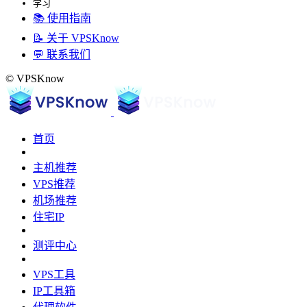
学习
📚 使用指南
📝 关于 VPSKnow
💬 联系我们
© VPSKnow
首页
主机推荐
VPS推荐
机场推荐
住宅IP
测评中心
VPS工具
IP工具箱