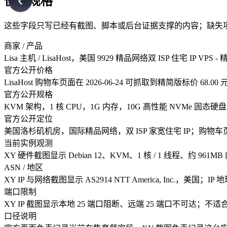
‹
快速规格
这些字段只写已经有截图、脚本或后台证据支撑的内容；缺失
商家 / 产品
Lisa 主机 / LisaHost，美国 9929 精品网络双 ISP 住宅 IP VPS 
官方公开价格
LisaHost 购物车页面在 2026-06-24 可抓取到精简版标
官方公开规格
KVM 架构，1 核 CPU，1G 内存，10G 高性能 NVMe 固态硬盘，5
官方公开定位
美国洛杉矶机房，国际精品网络，双 ISP 家宽住宅 IP；购物
当前实例观测
XY 硬件截图显示 Debian 12、KVM、1 核 / 1 线程、约
ASN / 地区
XY IP 与网络截图显示 AS2914 NTT America, Inc.，美
端口限制
XY IP 截图显示本地 25 端口阻断、远端 25 端口不可达；
口径说明